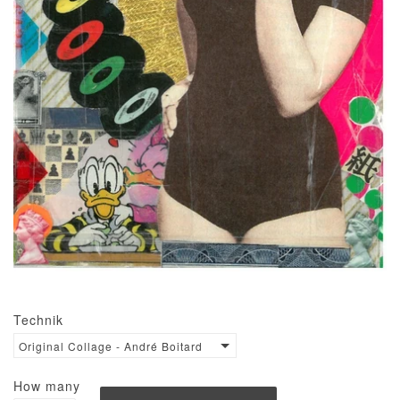
Technik
Original Collage - André Boitard
How many