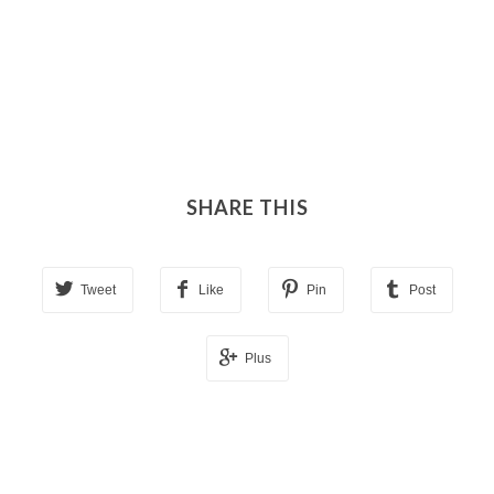
SHARE THIS
Tweet
Like
Pin
Post
Plus