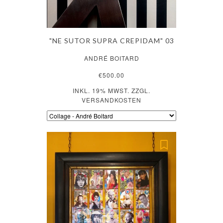
"NE SUTOR SUPRA CREPIDAM" 03
ANDRÉ BOITARD
€500.00
INKL. 19% MWST. ZZGL.
VERSANDKOSTEN