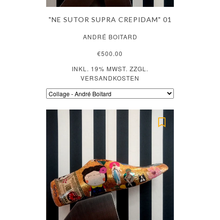
"NE SUTOR SUPRA CREPIDAM" 01
ANDRÉ BOITARD
€500.00
INKL. 19% MWST. ZZGL.
VERSANDKOSTEN