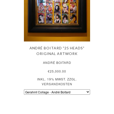
ANDRÉ BOITARD "25 HEADS"
ORIGINAL ARTWORK
ANDRÉ BOITARD
€25,000.00
INKL. 19% MWST. ZZGL.
VERSANDKOSTEN