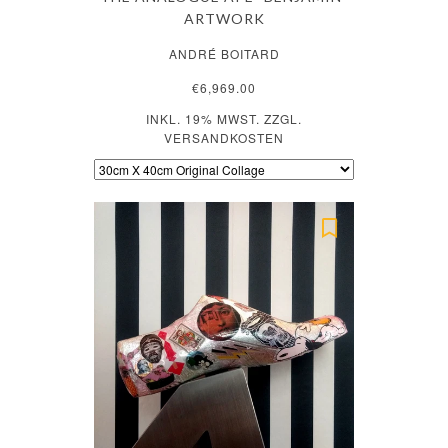
ARTWORK
ANDRÉ BOITARD
€6,969.00
INKL. 19% MWST. ZZGL.
VERSANDKOSTEN