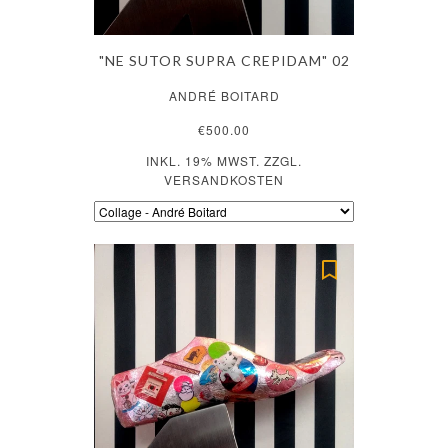
"NE SUTOR SUPRA CREPIDAM" 02
ANDRÉ BOITARD
€500.00
INKL. 19% MWST. ZZGL.
VERSANDKOSTEN