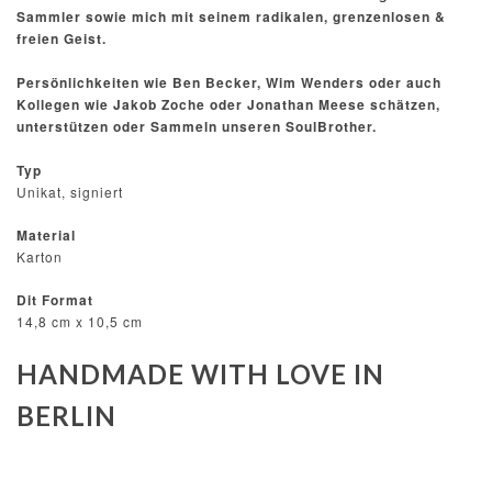
Sammler sowie mich mit seinem radikalen, grenzenlosen &
freien Geist.
Persönlichkeiten wie Ben Becker, Wim Wenders oder auch
Kollegen wie Jakob Zoche oder Jonathan Meese schätzen,
unterstützen oder Sammeln unseren SoulBrother.
Typ
Unikat, signiert
Material
Karton
Dit Format
14,8 cm x 10,5 cm
HANDMADE WITH LOVE IN
BERLIN