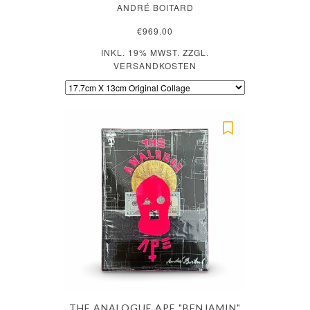
ANDRÉ BOITARD
€969.00
INKL. 19% MWST. ZZGL.
VERSANDKOSTEN
THE ANALOGUE APE "BENJAMIN"