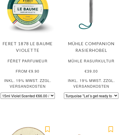
FERET 1878 LE BAUME
MÜHLE COMPANION
VIOLETTE
RASIERHOBEL
FÉRET PARFUMEUR
MÜHLE RASURKULTUR
FROM €9.90
€39.00
INKL. 19% MWST. ZZGL.
INKL. 19% MWST. ZZGL.
VERSANDKOSTEN
VERSANDKOSTEN