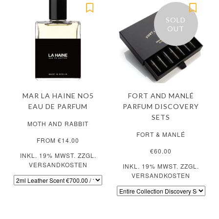
SOLD
OUT
MAR LA HAINE NO5
FORT AND MANLÉ
EAU DE PARFUM
PARFUM DISCOVERY
SETS
MOTH AND RABBIT
FORT & MANLÉ
FROM €14.00
€60.00
INKL. 19% MWST. ZZGL.
VERSANDKOSTEN
INKL. 19% MWST. ZZGL.
VERSANDKOSTEN