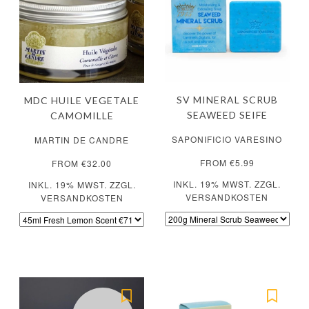
SV MINERAL SCRUB
MDC HUILE VEGETALE
SEAWEED SEIFE
CAMOMILLE
SAPONIFICIO VARESINO
MARTIN DE CANDRE
FROM €5.99
FROM €32.00
INKL. 19% MWST. ZZGL.
INKL. 19% MWST. ZZGL.
VERSANDKOSTEN
VERSANDKOSTEN