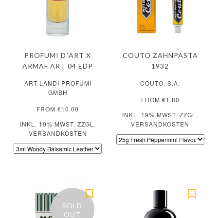
PROFUMI D´ART X
COUTO ZAHNPASTA
ARMAF ART 04 EDP
1932
ART LANDI PROFUMI
COUTO, S.A.
GMBH
FROM €1.80
FROM €10.00
INKL. 19% MWST. ZZGL.
INKL. 19% MWST. ZZGL.
VERSANDKOSTEN
VERSANDKOSTEN
SOLD
OUT