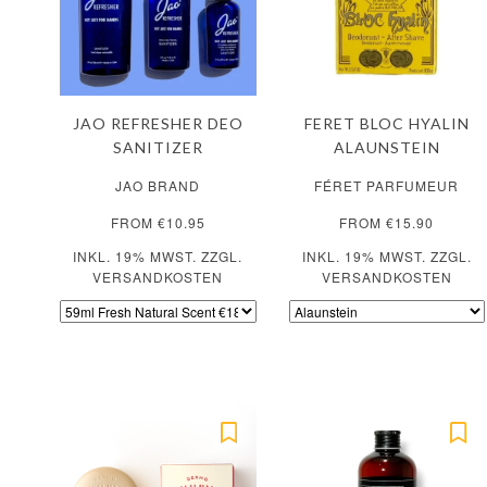
JAO REFRESHER DEO
FERET BLOC HYALIN
SANITIZER
ALAUNSTEIN
JAO BRAND
FÉRET PARFUMEUR
FROM €10.95
FROM €15.90
INKL. 19% MWST. ZZGL.
INKL. 19% MWST. ZZGL.
VERSANDKOSTEN
VERSANDKOSTEN