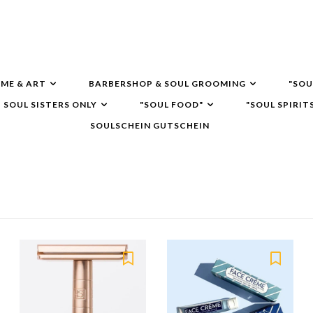
ME & ART
BARBERSHOP & SOUL GROOMING
"SOU
SOUL SISTERS ONLY
"SOUL FOOD"
"SOUL SPIRIT
SOULSCHEIN GUTSCHEIN