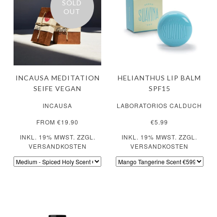
SOLD
OUT
INCAUSA MEDITATION
HELIANTHUS LIP BALM
SEIFE VEGAN
SPF15
INCAUSA
LABORATORIOS CALDUCH
FROM €19.90
€5.99
INKL. 19% MWST. ZZGL.
INKL. 19% MWST. ZZGL.
VERSANDKOSTEN
VERSANDKOSTEN