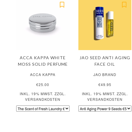
ACCA KAPPA WHITE
JAO SEED ANTI AGING
MOSS SOLID PERFUME
FACE OIL
ACCA KAPPA
JAO BRAND
€25.00
€49.95
INKL. 19% MWST. ZZGL.
INKL. 19% MWST. ZZGL.
VERSANDKOSTEN
VERSANDKOSTEN