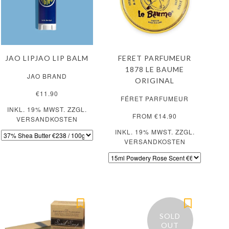
JAO LIPJAO LIP BALM
FERET PARFUMEUR
1878 LE BAUME
JAO BRAND
ORIGINAL
€11.90
FÉRET PARFUMEUR
INKL. 19% MWST. ZZGL.
FROM €14.90
VERSANDKOSTEN
INKL. 19% MWST. ZZGL.
VERSANDKOSTEN
SOLD
OUT