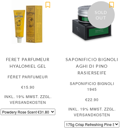
SOLD
OUT
FERET PARFUMEUR
SAPONIFICIO BIGNOLI
HYALOMIEL GEL
AGHI DI PINO
RASIERSEIFE
FÉRET PARFUMEUR
SAPONIFICIO BIGNOLI
€15.90
1945
INKL. 19% MWST. ZZGL.
€22.90
VERSANDKOSTEN
INKL. 19% MWST. ZZGL.
VERSANDKOSTEN