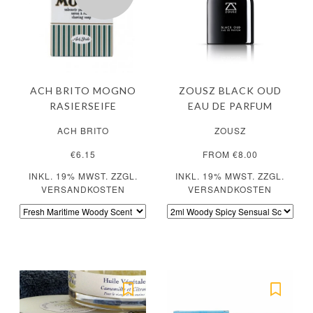
ACH BRITO MOGNO
ZOUSZ BLACK OUD
RASIERSEIFE
EAU DE PARFUM
ACH BRITO
ZOUSZ
€6.15
FROM €8.00
INKL. 19% MWST. ZZGL.
INKL. 19% MWST. ZZGL.
VERSANDKOSTEN
VERSANDKOSTEN