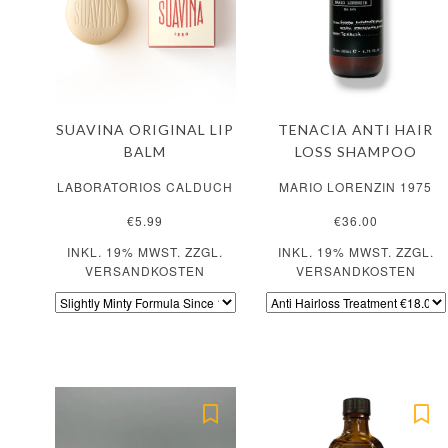
SUAVINA ORIGINAL LIP
TENACIA ANTI HAIR
BALM
LOSS SHAMPOO
LABORATORIOS CALDUCH
MARIO LORENZIN 1975
€5.99
€36.00
INKL. 19% MWST. ZZGL.
INKL. 19% MWST. ZZGL.
VERSANDKOSTEN
VERSANDKOSTEN