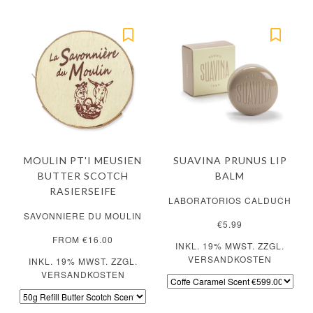
MOULIN PT'I MEUSIEN
SUAVINA PRUNUS LIP
BUTTER SCOTCH
BALM
RASIERSEIFE
LABORATORIOS CALDUCH
SAVONNIERE DU MOULIN
€5.99
FROM €16.00
INKL. 19% MWST. ZZGL.
VERSANDKOSTEN
INKL. 19% MWST. ZZGL.
VERSANDKOSTEN