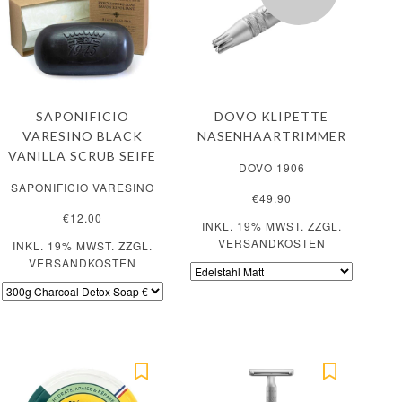
SAPONIFICIO
DOVO KLIPETTE
VARESINO BLACK
NASENHAARTRIMMER
VANILLA SCRUB SEIFE
DOVO 1906
SAPONIFICIO VARESINO
€49.90
€12.00
INKL. 19% MWST. ZZGL.
VERSANDKOSTEN
INKL. 19% MWST. ZZGL.
VERSANDKOSTEN