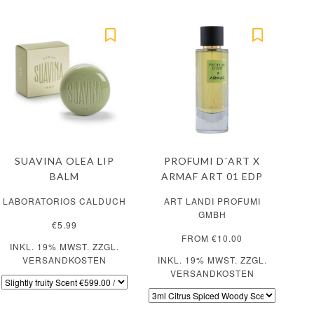
SUAVINA OLEA LIP
PROFUMI D´ART X
BALM
ARMAF ART 01 EDP
LABORATORIOS CALDUCH
ART LANDI PROFUMI
GMBH
€5.99
FROM €10.00
INKL. 19% MWST. ZZGL.
VERSANDKOSTEN
INKL. 19% MWST. ZZGL.
VERSANDKOSTEN