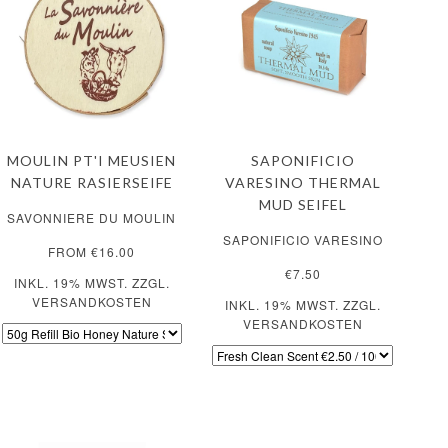
MOULIN PT'I MEUSIEN
SAPONIFICIO
NATURE RASIERSEIFE
VARESINO THERMAL
MUD SEIFEL
SAVONNIERE DU MOULIN
SAPONIFICIO VARESINO
FROM €16.00
€7.50
INKL. 19% MWST. ZZGL.
VERSANDKOSTEN
INKL. 19% MWST. ZZGL.
VERSANDKOSTEN