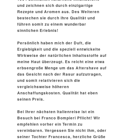
und zeichnen sich durch einzigartige
Rezepte und Aromen aus. Des Weiteren
bestechen sie durch ihre Qualität und
führen somit zu einem wunderbar
sinnlichen Erlebnis!
Persönlich haben mich der Duft, die
Ergiebigkeit und die speziell entwickelte
Wirkweise der natürlichen Inhaltsstoffe auf
meine Haut überzeugt. Es reicht eine etwa
erbsengroße Menge um das Aftershave auf
das Gesicht nach der Rasur aufzutragen,
und somit relativieren sich die
vergleichsweise höheren
Anschaffungskosten. Qualität hat eben
seinen Preis.
Bei Ihrer nächsten Italienreise ist ein
Besuch bei Franco Bompieri Pflicht! Wir
empfehlen vorher ein Termin zu
vereinbaren. Vergessen Sie nicht ihm, oder
seiner Tochter Francesca, herzliche Grüße