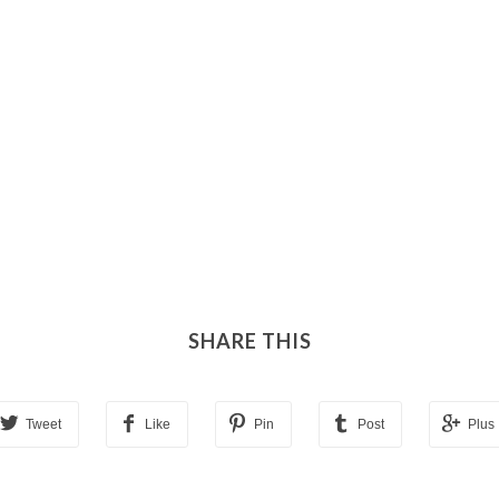
SHARE THIS
Tweet
Like
Pin
Post
Plus