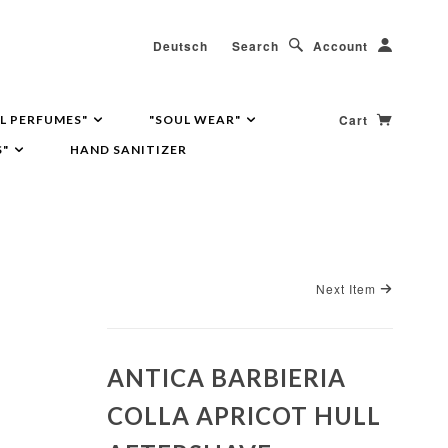
Deutsch
Search
Account
Cart
L PERFUMES"
"SOUL WEAR"
S"
HAND SANITIZER
Next Item
ANTICA BARBIERIA
COLLA APRICOT HULL