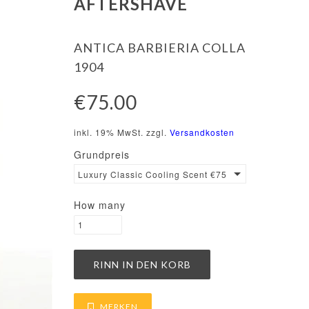
AFTERSHAVE
ANTICA BARBIERIA COLLA
1904
€75.00
inkl. 19% MwSt. zzgl.
Versandkosten
Grundpreis
Luxury Classic Cooling Scent €75.00 / 100ml
How many
MERKEN