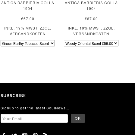
ANTICA BARBIERIA COLLA
ANTICA BARBIERIA COLLA
1904
1904
€67.00
€67.00
INKL. 19% MWST. ZZGL.
INKL. 19% MWST. ZZGL.
VERSANDKOSTEN
VERSANDKOSTEN
SUBSCRIBE
Signup to get the latest SoulNews...