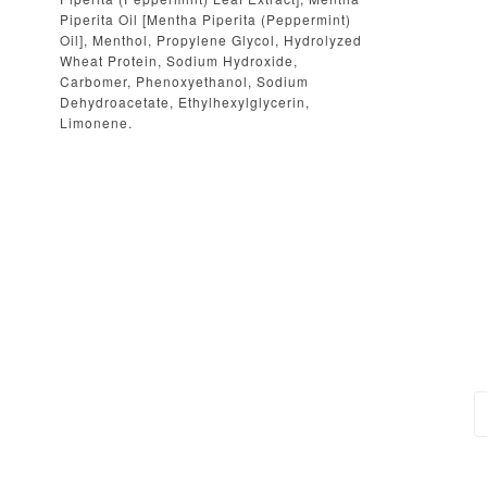
Piperita Oil [Mentha Piperita (Peppermint)
Oil], Menthol, Propylene Glycol, Hydrolyzed
Wheat Protein, Sodium Hydroxide,
Carbomer, Phenoxyethanol, Sodium
Dehydroacetate, Ethylhexylglycerin,
Limonene.