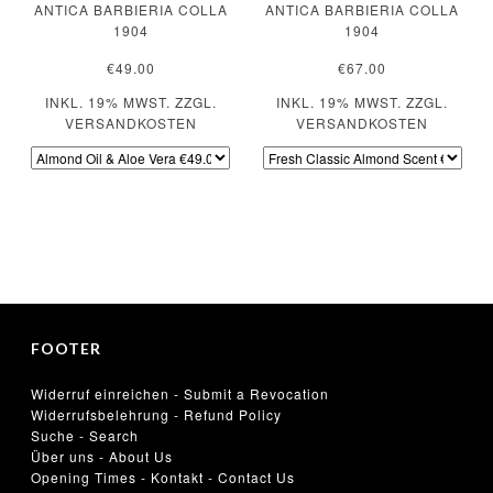
ANTICA BARBIERIA COLLA
ANTICA BARBIERIA COLLA
1904
1904
€49.00
€67.00
INKL. 19% MWST. ZZGL.
INKL. 19% MWST. ZZGL.
VERSANDKOSTEN
VERSANDKOSTEN
FOOTER
Widerruf einreichen - Submit a Revocation
Widerrufsbelehrung - Refund Policy
Suche - Search
Über uns - About Us
Opening Times - Kontakt - Contact Us