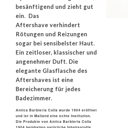
besänftigend und zieht gut
ein. Das
Aftershave verhindert
Rötungen und Reizungen
sogar bei sensibelster Haut.
Ein zeitloser, klassischer und
angenehmer Duft. Die
elegante Glasflasche des
Aftershaves ist eine
Bereicherung für jedes
Badezimmer.
Antica Barbieria Colla wurde 1904 eröffnet
und ist in Mailand eine echte Institution.
Die Produkte von Antica Barbieria Colla
1904 beinhalten natürliche Inhaltsstoffe