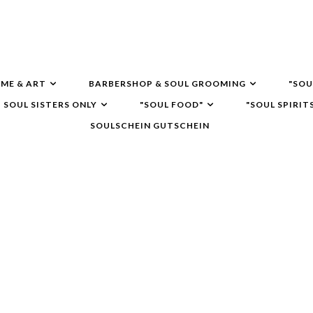
ME & ART
BARBERSHOP & SOUL GROOMING
"SOU
SOUL SISTERS ONLY
"SOUL FOOD"
"SOUL SPIRIT
SOULSCHEIN GUTSCHEIN