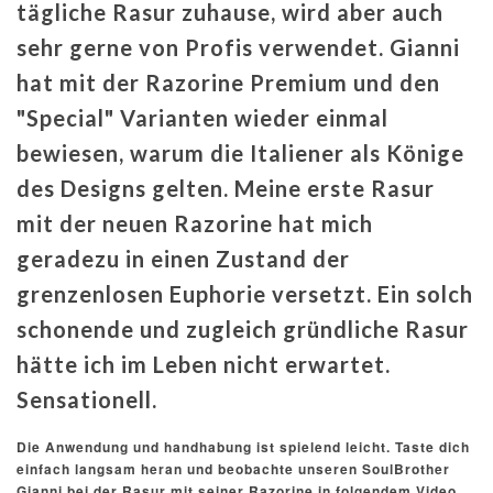
tägliche Rasur zuhause, wird aber auch
sehr gerne von Profis verwendet. Gianni
hat mit der Razorine Premium und den
"Special" Varianten wieder einmal
bewiesen, warum die Italiener als Könige
des Designs gelten. Meine erste Rasur
mit der neuen Razorine hat mich
geradezu in einen Zustand der
grenzenlosen Euphorie versetzt. Ein solch
schonende und zugleich gründliche Rasur
hätte ich im Leben nicht erwartet.
Sensationell.
Die Anwendung und handhabung ist spielend leicht. Taste dich
einfach langsam heran und beobachte unseren SoulBrother
Gianni bei der Rasur mit seiner Razorine in folgendem Video.