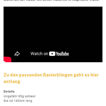
Zu den passenden Rasierklingen geht es hier
entlang
Details
Ungefähr 65g schwer
Sie ist 140mm lang