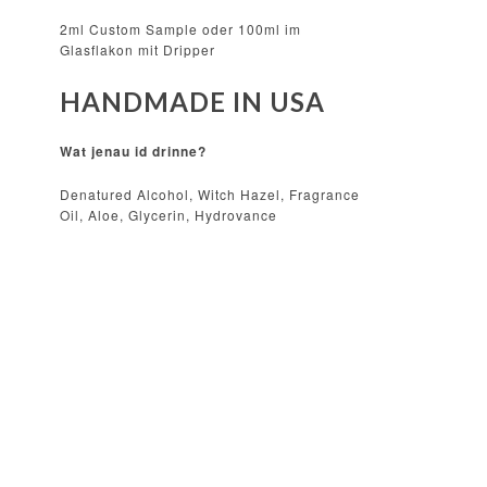
2ml Custom Sample oder 100ml im
Glasflakon mit Dripper
HANDMADE IN USA
Wat jenau id drinne?
Denatured Alcohol, Witch Hazel, Fragrance
Oil, Aloe, Glycerin, Hydrovance