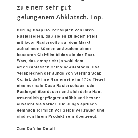
zu einem sehr gut
gelungenem Abklatsch. Top.
Stirling Soap Co. behaupten von ihren
Rasierseifen, daß sie es zu jedem Preis
mit jeder Rasierseife auf dem Markt
aufnehmen können und zudem einen
besseren Gleitfilm bilden als der Rest.
Wow, das entspricht ja wohl dem
amerikanischen Selbstbewusstsein. Das
Versprechen der Jungs von Sterling Soap
Co. ist, daß ihre Rasierseife im 170g Tiegel
eine normale Dose Rasierschaum oder
Rasiergel überdauert und sich deine Haut
wesentlich gepflegter anfühlt und besser
aussieht als vorher. Die Jungs sprühen
demnach förmlich vor Selbstvertrauen und
sind von Ihrem Produkt sehr überzeugt.
Zum Duft im Detail