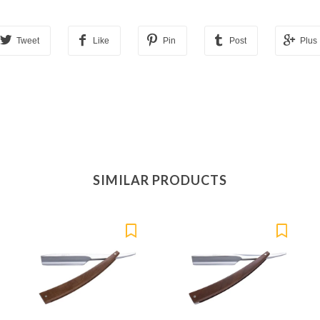
Tweet
Like
Pin
Post
Plus
SIMILAR PRODUCTS