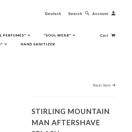
Deutsch
Search
Account
Cart
L PERFUMES"
"SOUL WEAR"
S"
HAND SANITIZER
Next Item
STIRLING MOUNTAIN
MAN AFTERSHAVE