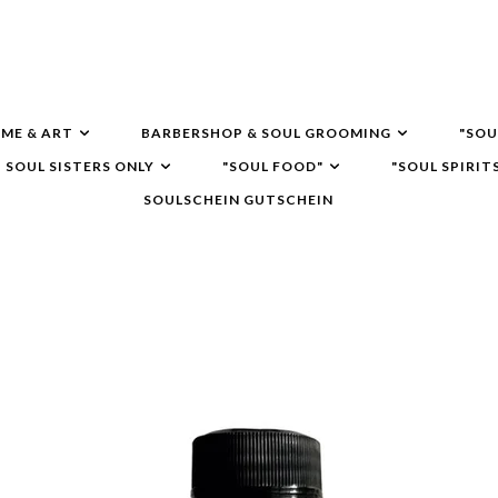
ME & ART
BARBERSHOP & SOUL GROOMING
"SOU
SOUL SISTERS ONLY
"SOUL FOOD"
"SOUL SPIRIT
SOULSCHEIN GUTSCHEIN