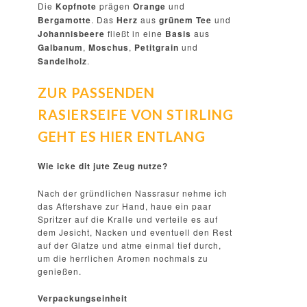
Die
Kopfnote
prägen
Orange
und
Bergamotte
. Das
Herz
aus
grünem Tee
und
Johannisbeere
fließt in eine
Basis
aus
Galbanum
,
Moschus
,
Petitgrain
und
Sandelholz
.
ZUR PASSENDEN
RASIERSEIFE VON STIRLING
GEHT ES HIER ENTLANG
Wie icke dit jute Zeug nutze?
Nach der gründlichen Nassrasur nehme ich
das Aftershave zur Hand, haue ein paar
Spritzer auf die Kralle und verteile es auf
dem Jesicht, Nacken und eventuell den Rest
auf der Glatze und atme einmal tief durch,
um die herrlichen Aromen nochmals zu
genießen.
Verpackungseinheit