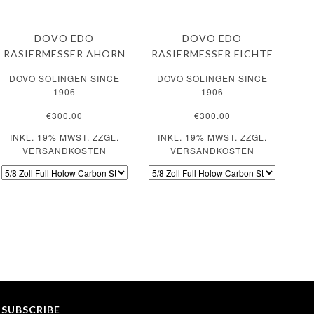
DOVO EDO
DOVO EDO
RASIERMESSER AHORN
RASIERMESSER FICHTE
DOVO SOLINGEN SINCE
DOVO SOLINGEN SINCE
1906
1906
€300.00
€300.00
INKL. 19% MWST. ZZGL.
INKL. 19% MWST. ZZGL.
VERSANDKOSTEN
VERSANDKOSTEN
SUBSCRIBE