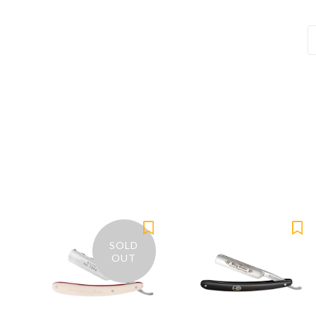
SOLD
OUT