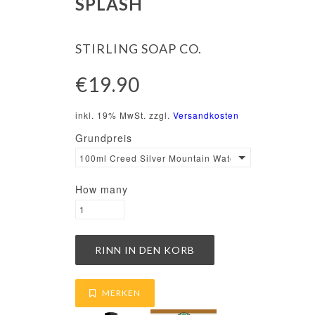
SPLASH
STIRLING SOAP CO.
€19.90
inkl. 19% MwSt. zzgl.
Versandkosten
Grundpreis
100ml Creed Silver Mountain Water Hommage Scent
How many
MERKEN