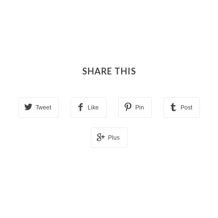
SHARE THIS
Tweet
Like
Pin
Post
Plus