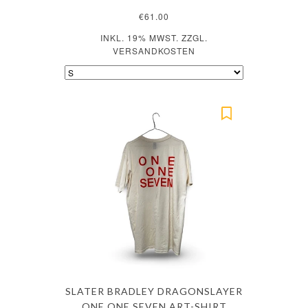
€61.00
INKL. 19% MWST. ZZGL.
VERSANDKOSTEN
SLATER BRADLEY DRAGONSLAYER
ONE ONE SEVEN ART-SHIRT