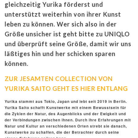
gleichzeitig Yurika förderst und
unterstützt weiterhin von ihrer Kunst
leben zu können. Wer sich also in der
Größe unsicher ist geht bitte zu UNIQLO
und überprüft seine Größe, damit wir uns
läßtiges hin und her schicken sparen
können.
ZUR JESAMTEN COLLECTION VON
YURIKA SAITO GEHT ES HIER ENTLANG
Yurika stammt aus Tokio, Japan und lebt seit 2019 in Berlin.
Yurika Saito schafft Kunstwerke mit einem Bewusstsein für
die Zyklen der Natur, des Augenblicks und der Ewigkeit und
der Verbindungen zwischen ihnen.
Durch ihre Erfahrungen mit
Natur und Kultur an verschiedenen Orten strebt sie danach,
Kunstwerke zu schaffen, die der Betrachter durch seine