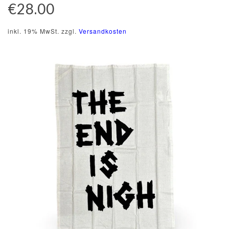
€28.00
inkl. 19% MwSt. zzgl.
Versandkosten