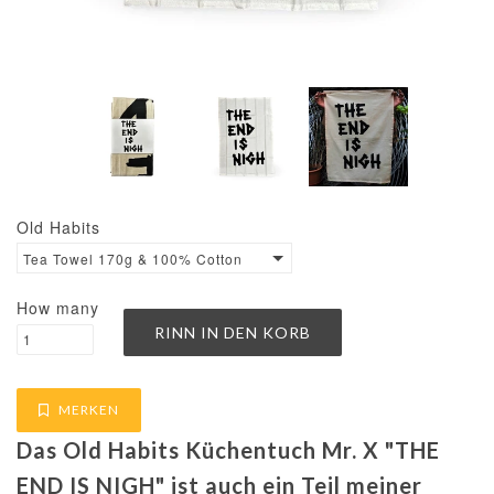
Old Habits
Tea Towel 170g & 100% Cotton
How many
MERKEN
Das Old Habits Küchentuch Mr. X "THE
END IS NIGH" ist auch ein Teil meiner