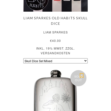
LIAM SPARKES OLD HABITS SKULL
DICE
LIAM SPARKES
€40.00
INKL. 19% MWST. ZZGL.
VERSANDKOSTEN
SOLD
OUT