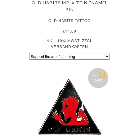
OLD HABITS MR. X TEIN ENAMEL
PIN
OLD HABITS TATTOO
€14.00
INKL. 19% MWST. ZZGL.
VERSANDKOSTEN
SOLD
OUT