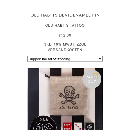
OLD HABITS DEVIL ENAMEL PIN
OLD HABITS TATTOO
€12.00
INKL. 19% MWST. ZZGL.
VERSANDKOSTEN
SOLD
OUT