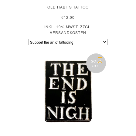
OLD HABITS TATTOO
€12.00
INKL. 19% MWST. ZZGL.
VERSANDKOSTEN
SOLD
OUT