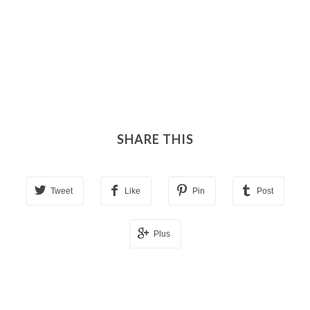
SHARE THIS
Tweet
Like
Pin
Post
Plus