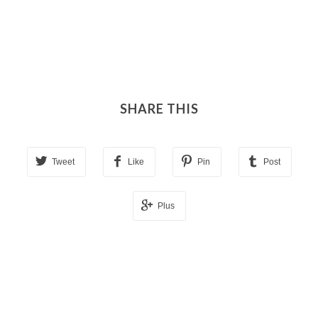
SHARE THIS
Tweet
Like
Pin
Post
Plus