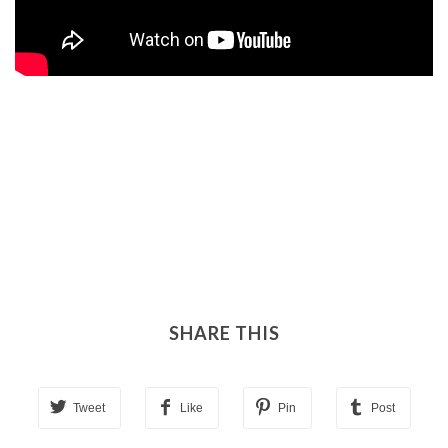
SHARE THIS
Tweet
Like
Pin
Post