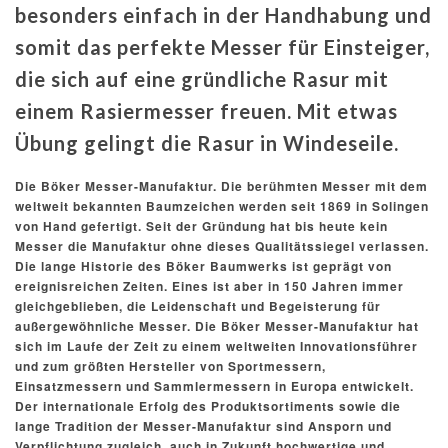
besonders einfach in der Handhabung und
somit das perfekte Messer für Einsteiger,
die sich auf eine gründliche Rasur mit
einem Rasiermesser freuen. Mit etwas
Übung gelingt die Rasur in Windeseile.
Die Böker Messer-Manufaktur. Die berühmten Messer mit dem
weltweit bekannten Baumzeichen werden seit 1869 in Solingen
von Hand gefertigt. Seit der Gründung hat bis heute kein
Messer die Manufaktur ohne dieses Qualitätssiegel verlassen.
Die lange Historie des Böker Baumwerks ist geprägt von
ereignisreichen Zeiten. Eines ist aber in 150 Jahren immer
gleichgeblieben, die Leidenschaft und Begeisterung für
außergewöhnliche Messer. Die Böker Messer-Manufaktur hat
sich im Laufe der Zeit zu einem weltweiten Innovationsführer
und zum größten Hersteller von Sportmessern,
Einsatzmessern und Sammlermessern in Europa entwickelt.
Der internationale Erfolg des Produktsortiments sowie die
lange Tradition der Messer-Manufaktur sind Ansporn und
Verpflichtung zugleich, auch in Zukunft hochwertige und