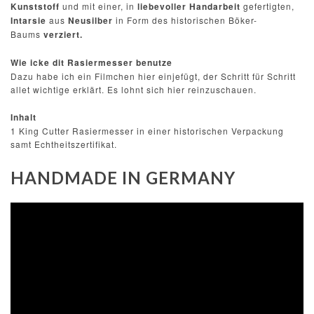
Kunststoff
und mit einer, in
liebevoller Handarbeit
gefertigten,
Intarsie
aus
Neusilber
in Form des historischen Böker-
Baums
verziert.
Wie icke dit Rasiermesser benutze
Dazu habe ich ein Filmchen hier einjefügt, der Schritt für Schritt
allet wichtige erklärt. Es lohnt sich hier reinzuschauen.
Inhalt
1 King Cutter Rasiermesser in einer historischen
Verpackung
samt Echtheitszertifikat.
HANDMADE IN GERMANY