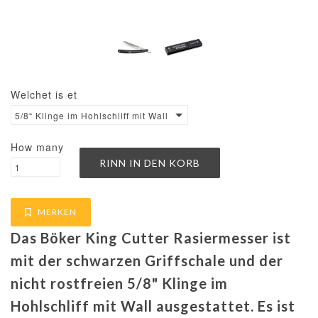
Welchet is et
5/8“ Klinge im Hohlschliff mit Wall
How many
MERKEN
Das Böker King Cutter Rasiermesser ist
mit der schwarzen Griffschale und der
nicht rostfreien 5/8" Klinge im
Hohlschliff mit Wall ausgestattet. Es ist