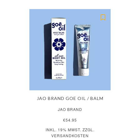
JAO BRAND GOE OIL / BALM
JAO BRAND
€54.95
INKL. 19% MWST. ZZGL.
VERSANDKOSTEN