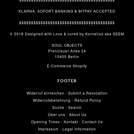
KLARNA. SOFORT BANKING & BITPAY ACCEPTED
$$$$$$$$$$$$$$$$$$$$$$$$$$$$$$$$$$$$$$$$
© 2018 Designed with Love & cured by Kornelius aka SEEM
SOUL OBJECTS
Prenzlauer Allee 24
10405 Berlin
E-Commerce Shopify
FOOTER
Widerruf einreichen - Submit a Revocation
Widerrufsbelehrung - Refund Policy
Suche - Search
Über uns - About Us
Opening Times - Kontakt - Contact Us
Impressum - Legal Information