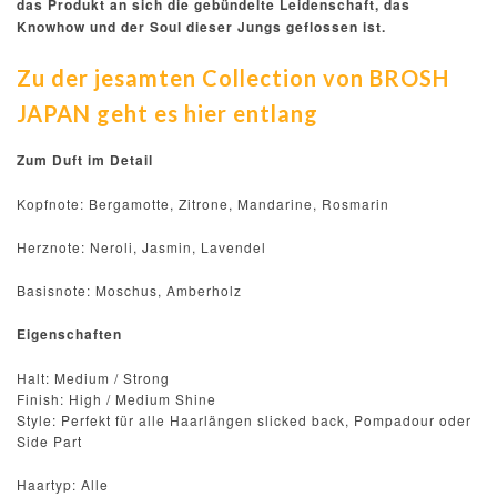
das Produkt an sich die gebündelte Leidenschaft, das
Knowhow und der Soul dieser Jungs geflossen ist.
Zu der jesamten Collection von BROSH
JAPAN geht es hier entlang
Zum Duft im Detail
Kopfnote: Bergamotte, Zitrone, Mandarine, Rosmarin
Herznote: Neroli, Jasmin, Lavendel
Basisnote: Moschus, Amberholz
Eigenschaften
Halt: Medium / Strong
Finish: High / Medium Shine
Style: Perfekt für alle Haarlängen slicked back, Pompadour oder
Side Part
Haartyp: Alle