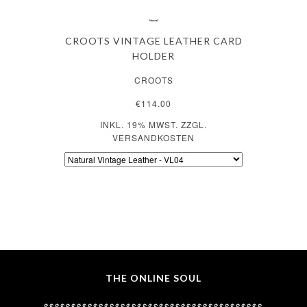
CROOTS VINTAGE LEATHER CARD
HOLDER
CROOTS
€114.00
INKL. 19% MWST. ZZGL.
VERSANDKOSTEN
THE ONLINE SOUL
$$$$$$$$$$$$$$$$$$$$$$$$$$$$$$$$$$$$$$$$