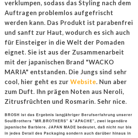
verklumpen, sodass das Styling nach dem
Auftragen problemlos aufgefrischt
werden kann.
Das Produkt ist parabenfrei
und sanft zur Haut, wodurch es sich auch
für Einsteiger in die Welt der Pomaden
eignet.
Sie ist aus der
Zusammenarbeit
mit der japanischen Brand "WACKO
MARIA" entstanden.
Die Jungs sind sehr
cool, hier geht es zur
Website
. Nun aber
zum Duft. Ihn prägen Noten aus Neroli,
Zitrusfrüchten und Rosmarin. Sehr nice.
BROSH ist das Ergebnis langjähriger Berufserfahrung unserer
SoulBrothers "MR.BROTHERS" &"APACHE", zwei legendäre
japanische Barbiere. JAPAN MADE bedeutet, daß nicht nur bis
in jedes Detail des Packaging sondern auch darüber hinaus in