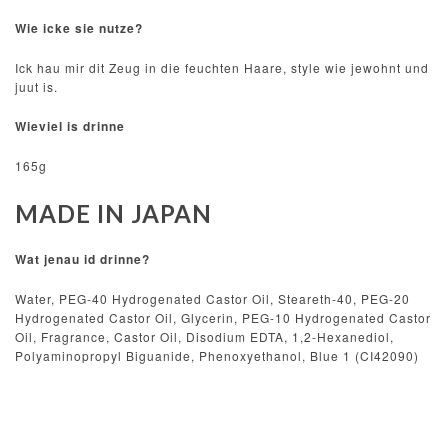
Wie icke sie nutze?
Ick hau mir dit Zeug in die feuchten Haare, style wie jewohnt und
juut is.
Wieviel is drinne
165g
MADE IN JAPAN
Wat jenau id drinne?
Water, PEG-40 Hydrogenated Castor Oil, Steareth-40, PEG-20
Hydrogenated Castor Oil, Glycerin, PEG-10 Hydrogenated Castor
Oil, Fragrance, Castor Oil, Disodium EDTA, 1,2-Hexanediol,
Polyaminopropyl Biguanide, Phenoxyethanol, Blue 1 (CI42090)