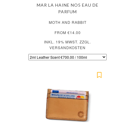
MAR LA HAINE NO5 EAU DE
PARFUM
MOTH AND RABBIT
FROM €14.00
INKL. 19% MWST. ZZGL.
VERSANDKOSTEN