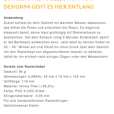
DESIGN94 GEHT ES HIER ENTLANG
Anwendung
Zuerst solltest du dein Gesicht mit warmem Wasser abwaschen,
das öffnet die Poren und erleichtert die Rasur. Du beginnst
klassisch damit, deine Haut großzügig mit Rasierschaum zu
bestreichen. Gib dem Schaum ruhig 5 Minuten Einwirkzeit, damit
er die Barthaare aufweichen kann. Jetzt setzt du deinen Hobel im
30 – 45°-Winkel auf und führst ihn ohne Druck über dein Gesicht.
Um den Rasierkopf von abgeschnittenen Haaren zu befreien,
hältst du ihn einfach nach einigen Zügen unter den Wasserhahn.
Details zum Rasierhobel
Gewicht: 96 g
Abmessungen (LXBXH): 42 mm x 19 mm x 123 mm
Grifflänge: 116 mm
Material: reines Titan (>99,2%)
Farbe: PVD X-CRO Silber
Klingenüberstand: -0,05 mm
Für alle handelsüblichen Rasierklingen
Geschlossener Kamm