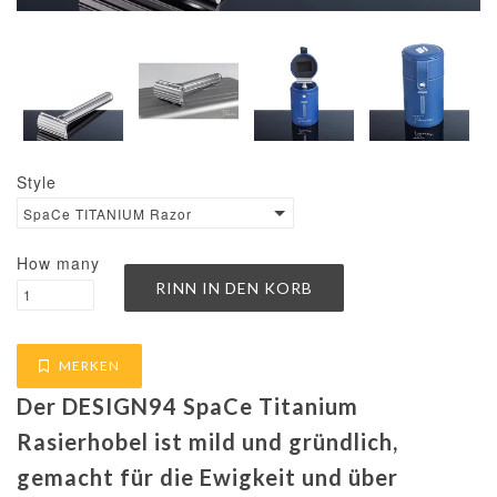
Style
SpaCe TITANIUM Razor
How many
MERKEN
Der DESIGN94 SpaCe Titanium
Rasierhobel ist mild und gründlich,
gemacht für die Ewigkeit und über