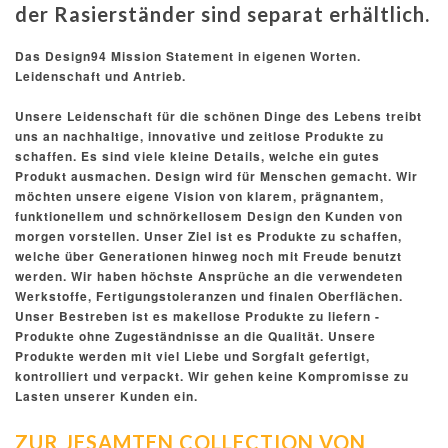
der Rasierständer sind separat erhältlich.
Das Design94 Mission Statement in eigenen Worten.
Leidenschaft und Antrieb.
Unsere Leidenschaft für die schönen Dinge des Lebens treibt
uns an nachhaltige, innovative und zeitlose Produkte zu
schaffen. Es sind viele kleine Details, welche ein gutes
Produkt ausmachen. Design wird für Menschen gemacht. Wir
möchten unsere eigene Vision von klarem, prägnantem,
funktionellem und schnörkellosem Design den Kunden von
morgen vorstellen. Unser Ziel ist es Produkte zu schaffen,
welche über Generationen hinweg noch mit Freude benutzt
werden. Wir haben höchste Ansprüche an die verwendeten
Werkstoffe, Fertigungstoleranzen und finalen Oberflächen.
Unser Bestreben ist es makellose Produkte zu liefern -
Produkte ohne Zugeständnisse an die Qualität. Unsere
Produkte werden mit viel Liebe und Sorgfalt gefertigt,
kontrolliert und verpackt. Wir gehen keine Kompromisse zu
Lasten unserer Kunden ein.
ZUR JESAMTEN COLLECTION VON