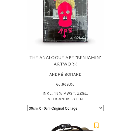
THE ANALOGUE APE "BENJAMIN"
ARTWORK
ANDRÉ BOITARD
€6,969.00
INKL. 19% MWST. ZZGL.
VERSANDKOSTEN