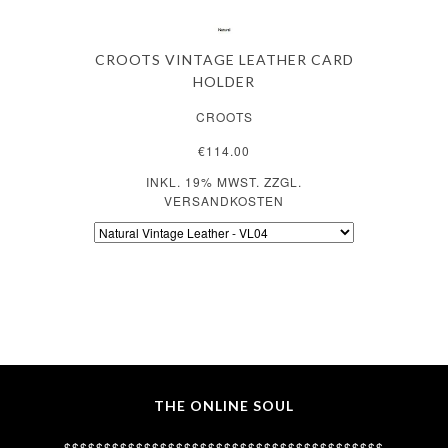
CROOTS VINTAGE LEATHER CARD
HOLDER
CROOTS
€114.00
INKL. 19% MWST. ZZGL.
VERSANDKOSTEN
THE ONLINE SOUL
$$$$$$$$$$$$$$$$$$$$$$$$$$$$$$$$$$$$$$$$