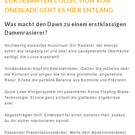
ZUR JESAMTEN COLLECTION VON
ONEBLADE GEHT ES HIER ENTLANG
Was macht den Dawn zu einem erstklassigen
Damenrasierer?
Hochwertig eloxiertes Aluminium: Ein Rasierer, der ebenso
schön wie langlebig ist und über eine sandgestrahlte Oberfläche
verfügt, die Luxus ausstrahlt.
Schwenkbarer Kopf mit Edelstahlfeder: Gleiten Sie mühelos über
die Konturen und sorgen Sie für eine gründliche, angenehme
Rasur. Erlebe die perfekte Balance aus Kontrolle und Präzision.
Quick-Load-Klingensystem mit patentierter Active Floating Blade-
Technologie: Erziele ganz einfach die glattesten Ergebnisse
ever.
Abgeschrägter Griff: Entwickelt für einen sicheren Halt, sodass
du ihn sicher manövrieren kannst.
Passender Präsentationsständer: Werte dein Badezimmerdekor