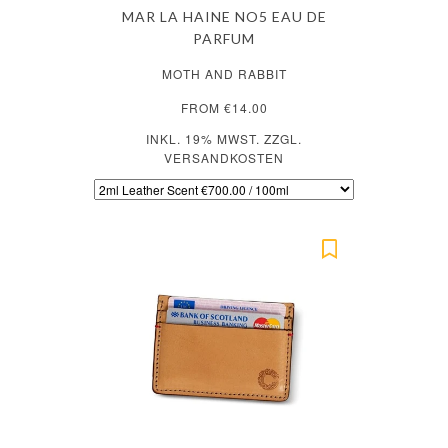
MAR LA HAINE NO5 EAU DE
PARFUM
MOTH AND RABBIT
FROM €14.00
INKL. 19% MWST. ZZGL.
VERSANDKOSTEN