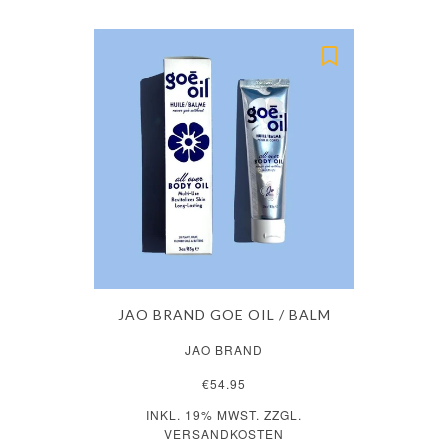
JAO BRAND GOE OIL / BALM
JAO BRAND
€54.95
INKL. 19% MWST. ZZGL.
VERSANDKOSTEN