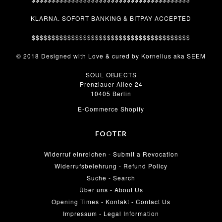
KLARNA. SOFORT BANKING & BITPAY ACCEPTED
$$$$$$$$$$$$$$$$$$$$$$$$$$$$$$$$$$$$$$$$
© 2018 Designed with Love & cured by Kornelius aka SEEM
SOUL OBJECTS
Prenzlauer Allee 24
10405 Berlin
E-Commerce Shopify
FOOTER
Widerruf einreichen - Submit a Revocation
Widerrufsbelehrung - Refund Policy
Suche - Search
Über uns - About Us
Opening Times - Kontakt - Contact Us
Impressum - Legal Information