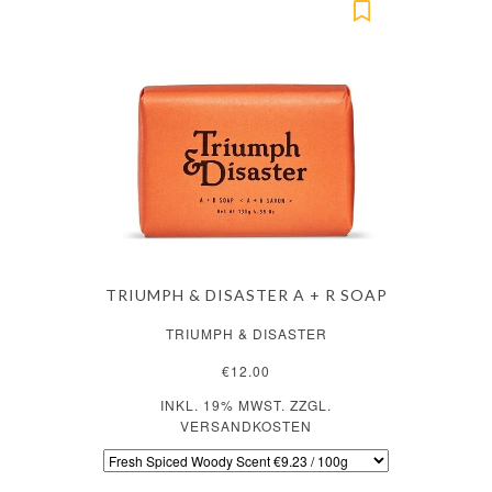
TRIUMPH & DISASTER A + R SOAP
TRIUMPH & DISASTER
€12.00
INKL. 19% MWST. ZZGL.
VERSANDKOSTEN