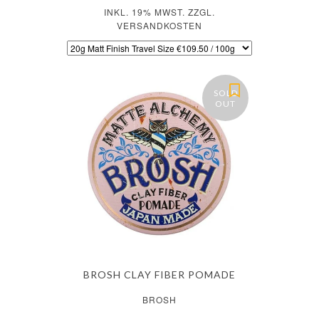
INKL. 19% MWST. ZZGL.
VERSANDKOSTEN
SOLD
OUT
BROSH CLAY FIBER POMADE
BROSH