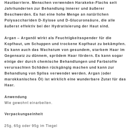
Hautbarriere.
Menschen verwenden Harakeke-Flachs seit
Jahrhunderten zur Behandlung innerer und äußerer
Beschwerden.
Es hat eine hohe Menge an natürlichen
Polysacchariden D-Xylose und D-Glucuronsäure, die alle
äußerst effektiv bei der Hydratisierung der Haut sind.
Argan – Arganöl wirkt als Feuchtigkeitsspender für die
Kopfhaut, um Schuppen und trockene Kopfhaut zu bekämpfen.
Es kann auch das Wachstum von gesundem, starkem Haar im
Gegensatz zu dünnem, sprödem Haar fördern.
Es kann sogar
einige der durch chemische Behandlungen und Farbstoffe
verursachten Schäden rückgängig machen und kann zur
Behandlung von Spliss verwendet werden. Argan (oder
marokkanisches Öl) ist wirklich eine wunderbare Zutat für das
Haar.
Anwendung
Wie gewohnt einarbeiten.
Verpackungseinheit
25g, 65g oder 95g im Tiegel