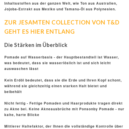
Inhaltsstoffen aus der ganzen Welt, wie Ton aus Australien,
Jojoba-Extrakt aus Mexiko und Tamanu-Öl aus Polynesien.
ZUR JESAMTEN COLLECTION VON T&D
GEHT ES HIER ENTLANG
Die Stärken im Überblick
Pomade auf Wasserbasis - der Hauptbestandteil ist Wasser,
was bedeutet, dass sie wasserlöslich ist und sich leicht
auswaschen lässt
Kein Erdöl bedeutet, dass sie die Erde und Ihren Kopf schont,
während sie gleichzeitig einen starken Halt bietet und
beibehält
Nicht fettig - Fettige Pomaden und Haarprodukte tragen direkt
zu Akne bei. Keine Akneausbrüche mit Ponsonby Pomade - nur
kalte, harte Blicke
Mittlerer Haltefaktor, der Ihnen die vollständige Kontrolle über