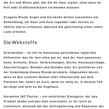
die Art und Weise gibt, wie Sie Ihr Haar stylen, ohne dass du
Fett oder Erdölchemikalien verwenden müssen
Dragons Blood, Argan und Harekeke wirken zusammen als
Behandlung, um Haar und Haut tagsüber oder nachts zu
nähren und zu schützen, während Sie gleichzeitig einen tollen
Look erhalten.
Die Wirkstoffe
Drachenblut – ist ein im Amazonas gefundenes topisches
Hilfsmittel, das für fast alles gut ist, was der Haut passieren
kann.
Schnitte, Bisse, Verbrennungen, Stiche, Hautausschläge,
Abschürfungen, Wunden und Wunden aller Art profitieren von
der Anwendung dieses Wunderprodukts.
Abgesehen davon,
dass es den coolsten Namen aller Inhaltsstoffe auf dem
Planeten hat, liefert es auch, wenn es nötig ist, in diesem Fall
beruhigt und heilt es die Kopfhaut.
Harakeke (NZ Flachs) – ein natürlicher Emulgator, der das
Produkt bindet und den Halt unterstützt, er ist reich an
Linolsäure, wirksam bei der Zellregulierung und Reparatur der