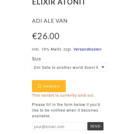
ELIXIR ATONIT
ADI ALE VAN
€26.00
inkl. 19% MwSt. zzgl.
Versandkosten
Size
2ml Gate to another world Scent €1200 / 100ml
MERKEN
This variant is currently sold out.
Please fill in the form below if you'd
like to be notified when it becomes
available.