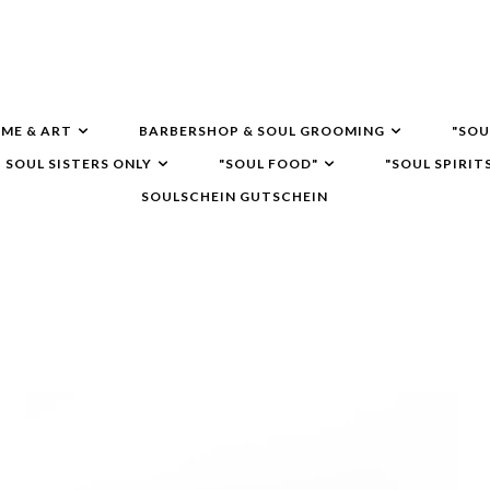
ME & ART
BARBERSHOP & SOUL GROOMING
"SOU
SOUL SISTERS ONLY
"SOUL FOOD"
"SOUL SPIRIT
SOULSCHEIN GUTSCHEIN