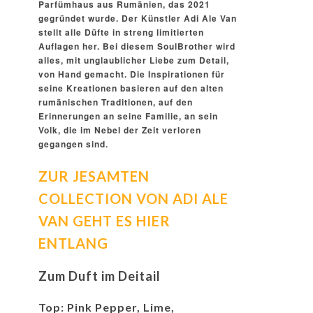
Parfümhaus aus Rumänien, das 2021
gegründet wurde. Der Künstler Adi Ale Van
stellt alle Düfte in streng limitierten
Auflagen her. Bei diesem SoulBrother wird
alles, mit unglaublicher Liebe zum Detail,
von Hand gemacht. Die Inspirationen für
seine Kreationen basieren auf den alten
rumänischen Traditionen, auf den
Erinnerungen an seine Familie, an sein
Volk, die im Nebel der Zeit verloren
gegangen sind.
ZUR JESAMTEN
COLLECTION VON ADI ALE
VAN GEHT ES HIER
ENTLANG
Zum Duft im Deitail
Top: Pink Pepper, Lime,