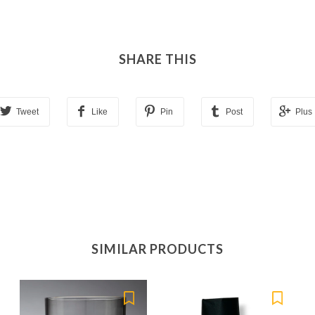
SHARE THIS
Tweet
Like
Pin
Post
Plus
SIMILAR PRODUCTS