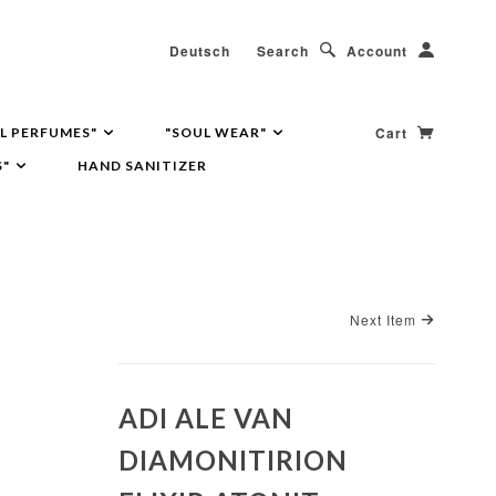
Deutsch
Search
Account
Cart
L PERFUMES"
"SOUL WEAR"
S"
HAND SANITIZER
Next Item
ADI ALE VAN
DIAMONITIRION