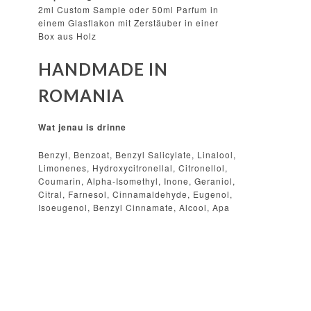
2ml Custom Sample oder 50ml Parfum in
einem Glasflakon mit Zerstäuber in einer
Box aus Holz
HANDMADE IN
ROMANIA
Wat jenau is drinne
Benzyl, Benzoat, Benzyl Salicylate, Linalool,
Limonenes, Hydroxycitronellal, Citronellol,
Coumarin, Alpha-Isomethyl, Inone, Geraniol,
Citral, Farnesol, Cinnamaldehyde, Eugenol,
Isoeugenol, Benzyl Cinnamate, Alcool, Apa