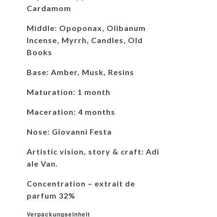
Cardamom
Middle: Opoponax, Olibanum
Incense, Myrrh, Candles, Old
Books
Base: Amber, Musk, Resins
Maturation: 1 month
Maceration: 4 months
Nose: Giovanni Festa
Artistic vision, story & craft: Adi
ale Van.
Concentration – extrait de
parfum 32%
Verpackungseinheit