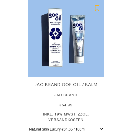
JAO BRAND GOE OIL / BALM
JAO BRAND
€54.95
INKL. 19% MWST. ZZGL.
VERSANDKOSTEN