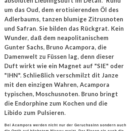
absoluten Lieblingsduft im Detail. Rund
um das Oud, dem erotisierenden Öl des
Adlerbaums, tanzen blumige Zitrusnoten
und Safran. Sie bilden das Rückgrat. Kein
Wunder, daß dem neapolitanischem
Gunter Sachs, Bruno Acampora, die
Damenwelt zu Füssen lag, denn dieser
Duft wirkt wie ein Magnet auf "SIE" oder
"IHN". Schließlich verschmilzt dit Janze
mit den einzigen Wahren, Acampora
typischen, Moschusnoten. Bruno bringt
die Endorphine zum Kochen und die
Libido zum Pulsieren.
Bei Acampora werden nicht nur der Geruchssinn sondern auch
die Optik auf höchstem Niveau greizt. Der Flacon als auch die