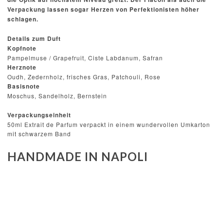
Verpackung lassen sogar Herzen von Perfektionisten höher
schlagen.
Details zum Duft
Kopfnote
Pampelmuse / Grapefruit, Ciste Labdanum, Safran
Herznote
Oudh, Zedernholz, frisches Gras, Patchouli, Rose
Basisnote
Moschus, Sandelholz, Bernstein
Verpackungseinheit
50ml Extrait de Parfum verpackt in einem wundervollen Umkarton
mit schwarzem Band
HANDMADE IN NAPOLI