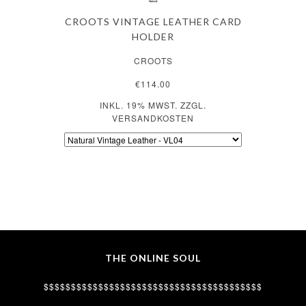
CROOTS VINTAGE LEATHER CARD
HOLDER
CROOTS
€114.00
INKL. 19% MWST. ZZGL.
VERSANDKOSTEN
THE ONLINE SOUL
$$$$$$$$$$$$$$$$$$$$$$$$$$$$$$$$$$$$$$$$