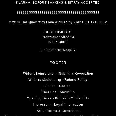
KLARNA. SOFORT BANKING & BITPAY ACCEPTED
$$$$$$$$$$$$$$$$$$$$$$$$$$$$$$$$$$$$$$$$
© 2018 Designed with Love & cured by Kornelius aka SEEM
SOUL OBJECTS
Prenzlauer Allee 24
10405 Berlin
E-Commerce Shopify
FOOTER
Widerruf einreichen - Submit a Revocation
Widerrufsbelehrung - Refund Policy
Suche - Search
Über uns - About Us
Opening Times - Kontakt - Contact Us
Impressum - Legal Information
AGB - Terms & Conditions