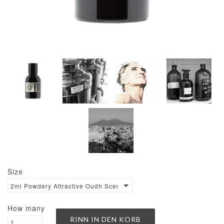
Size
2ml Powdery Attractive Oudh Scent €900 / 100ml
How many