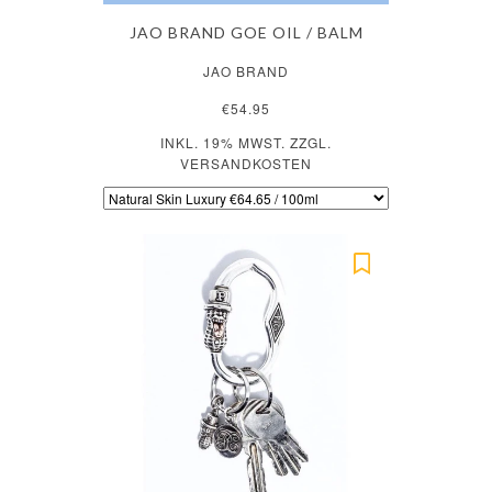
JAO BRAND GOE OIL / BALM
JAO BRAND
€54.95
INKL. 19% MWST. ZZGL.
VERSANDKOSTEN