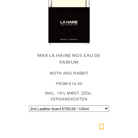
MAR LA HAINE NO5 EAU DE
PARFUM
MOTH AND RABBIT
FROM €14.00
INKL. 19% MWST. ZZGL.
VERSANDKOSTEN