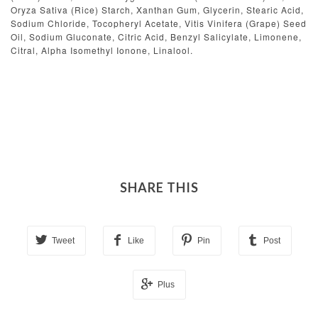
Oryza Sativa (Rice) Starch, Xanthan Gum, Glycerin, Stearic Acid,
Sodium Chloride, Tocopheryl Acetate, Vitis Vinifera (Grape) Seed
Oil, Sodium Gluconate, Citric Acid, Benzyl Salicylate, Limonene,
Citral, Alpha Isomethyl Ionone, Linalool.
SHARE THIS
Tweet
Like
Pin
Post
Plus