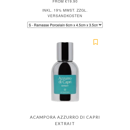
FROM €19.90
INKL. 19% MWST. ZZGL.
VERSANDKOSTEN
ACAMPORA AZZURRO DI CAPRI
EXTRAIT