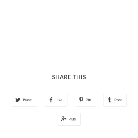
SHARE THIS
Tweet
Like
Pin
Post
Plus