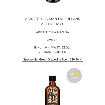
ABBATE Y LA MANTIA FUFLUNS
AFTERSHAVE
ABBATE Y LA MANTIA
€29.90
INKL. 19% MWST. ZZGL.
VERSANDKOSTEN
SOLD
OUT