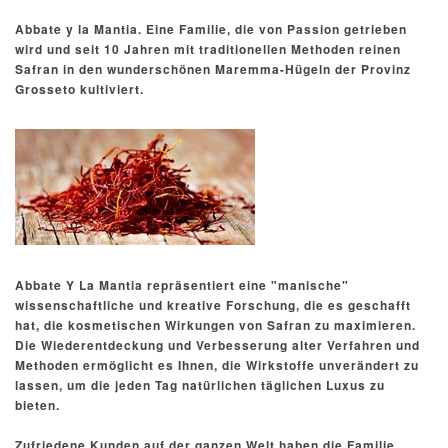
Abbate y la Mantia. Eine Familie, die von Passion getrieben
wird und seit 10 Jahren mit traditionellen Methoden reinen
Safran in den wunderschönen Maremma-Hügeln der Provinz
Grosseto kultiviert.
Abbate Y La Mantia repräsentiert eine "manische"
wissenschaftliche und kreative Forschung, die es geschafft
hat, die kosmetischen Wirkungen von Safran zu maximieren.
Die Wiederentdeckung und Verbesserung alter Verfahren und
Methoden ermöglicht es Ihnen, die Wirkstoffe unverändert zu
lassen, um die jeden Tag natürlichen täglichen Luxus zu
bieten.
Zufriedene Kunden auf der ganzen Welt haben die Familie