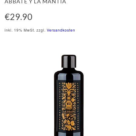
ABBATE Y LA MANTIA
€29.90
inkl. 19% MwSt. zzgl.
Versandkosten