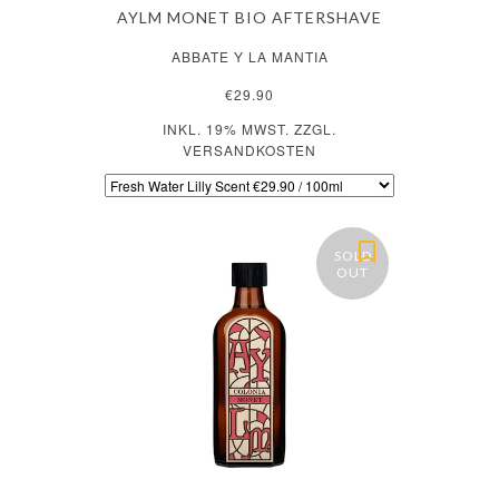
AYLM MONET BIO AFTERSHAVE
ABBATE Y LA MANTIA
€29.90
INKL. 19% MWST. ZZGL.
VERSANDKOSTEN
SOLD
OUT