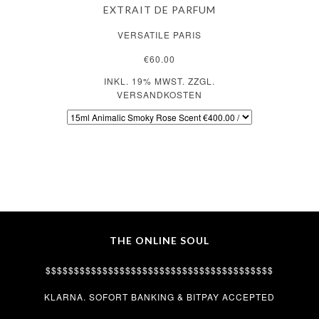
EXTRAIT DE PARFUM
VERSATILE PARIS
€60.00
INKL. 19% MWST. ZZGL.
VERSANDKOSTEN
THE ONLINE SOUL
$$$$$$$$$$$$$$$$$$$$$$$$$$$$$$$$$$$$$$$$
KLARNA. SOFORT BANKING & BITPAY ACCEPTED