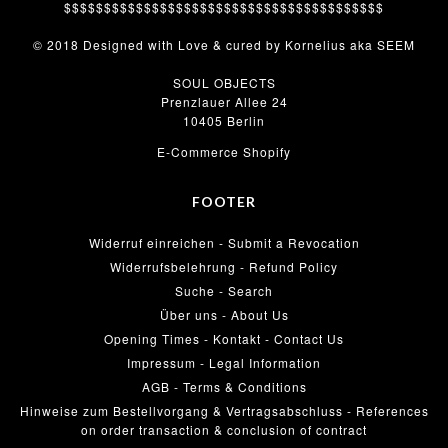
$$$$$$$$$$$$$$$$$$$$$$$$$$$$$$$$$$$$$$$$
© 2018 Designed with Love & cured by Kornelius aka SEEM
SOUL OBJECTS
Prenzlauer Allee 24
10405 Berlin
E-Commerce Shopify
FOOTER
Widerruf einreichen - Submit a Revocation
Widerrufsbelehrung - Refund Policy
Suche - Search
Über uns - About Us
Opening Times - Kontakt - Contact Us
Impressum - Legal Information
AGB - Terms & Conditions
Hinweise zum Bestellvorgang & Vertragsabschluss - References
on order transaction & conclusion of contract