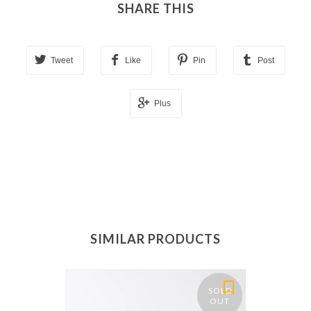
SHARE THIS
Tweet
Like
Pin
Post
Plus
SIMILAR PRODUCTS
SOLD
OUT