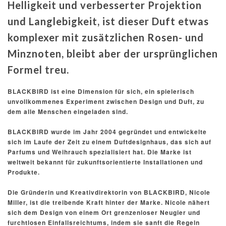
Helligkeit und verbesserter Projektion
und Langlebigkeit, ist dieser Duft etwas
komplexer mit zusätzlichen Rosen- und
Minznoten, bleibt aber der ursprünglichen
Formel treu.
BLACKBIRD ist eine Dimension für sich, ein spielerisch
unvollkommenes Experiment zwischen Design und Duft, zu
dem alle Menschen eingeladen sind.
BLACKBIRD wurde im Jahr 2004 gegründet und entwickelte
sich im Laufe der Zeit zu einem Duftdesignhaus, das sich auf
Parfums und Weihrauch spezialisiert hat. Die Marke ist
weltweit bekannt für zukunftsorientierte Installationen und
Produkte.
Die Gründerin und Kreativdirektorin von BLACKBIRD, Nicole
Miller, ist die treibende Kraft hinter der Marke. Nicole nähert
sich dem Design von einem Ort grenzenloser Neugier und
furchtlosen Einfallsreichtums, indem sie sanft die Regeln