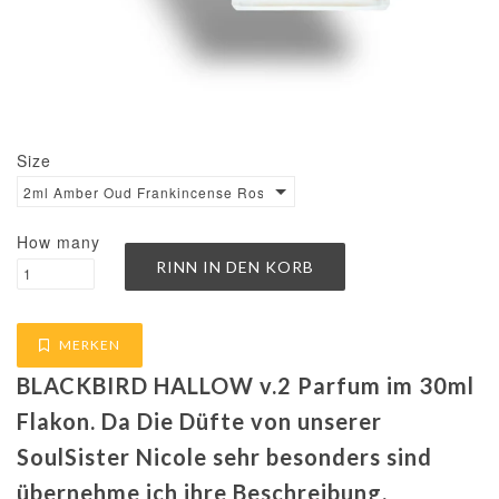
Size
2ml Amber Oud Frankincense Rose Mint Scent €1200.00 / 100ml
How many
MERKEN
BLACKBIRD HALLOW v.2 Parfum im 30ml
Flakon. Da Die Düfte von unserer
SoulSister Nicole sehr besonders sind
übernehme ich ihre Beschreibung.