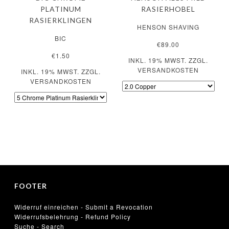
PLATINUM
RASIERHOBEL
RASIERKLINGEN
HENSON SHAVING
BIC
€89.00
€1.50
INKL. 19% MWST. ZZGL.
VERSANDKOSTEN
INKL. 19% MWST. ZZGL.
VERSANDKOSTEN
FOOTER
Widerruf einreichen - Submit a Revocation
Widerrufsbelehrung - Refund Policy
Suche - Search