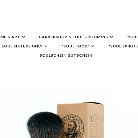
ME & ART
BARBERSHOP & SOUL GROOMING
"SOU
SOUL SISTERS ONLY
"SOUL FOOD"
"SOUL SPIRIT
SOULSCHEIN GUTSCHEIN