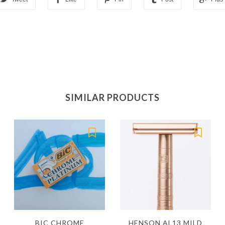
SIMILAR PRODUCTS
BIC CHROME
HENSON AL13 MILD