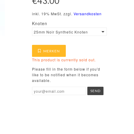
€43.00
inkl. 19% MwSt. zzgl.
Versandkosten
Knoten
25mm Noir Synthetic Knoten
MERKEN
This product is currently sold out.
Please fill in the form below if you'd
like to be notified when it becomes
available.