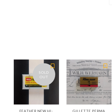
SOLD
OUT
FEATHER NEW HI-
GILLETTE PERMA