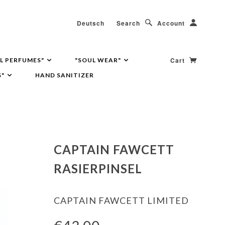
Deutsch
Search
Account
Cart
L PERFUMES"
"SOUL WEAR"
S"
HAND SANITIZER
CAPTAIN FAWCETT
RASIERPINSEL
CAPTAIN FAWCETT LIMITED