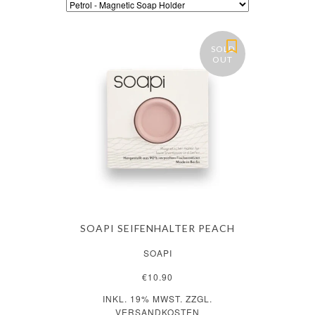
SOLD
OUT
SOAPI SEIFENHALTER PEACH
SOAPI
€10.90
INKL. 19% MWST. ZZGL.
VERSANDKOSTEN