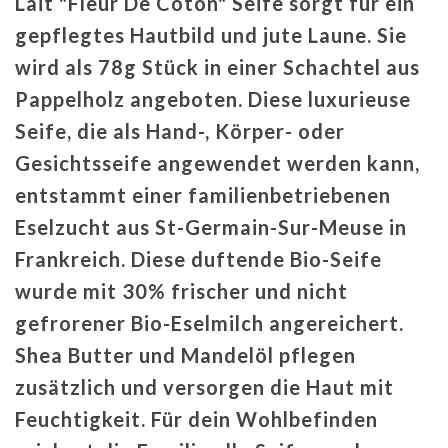
Lait "Fleur De Coton" Seife sorgt für ein
gepflegtes Hautbild und jute Laune. Sie
wird als 78g Stück in einer Schachtel aus
Pappelholz angeboten. Diese luxurieuse
Seife, die als Hand-, Körper- oder
Gesichtsseife angewendet werden kann,
entstammt einer familienbetriebenen
Eselzucht aus St-Germain-Sur-Meuse in
Frankreich. Diese duftende Bio-Seife
wurde mit 30% frischer und nicht
gefrorener Bio-Eselmilch angereichert.
Shea Butter und Mandelöl pflegen
zusätzlich und versorgen die Haut mit
Feuchtigkeit
.
Für dein Wohlbefinden