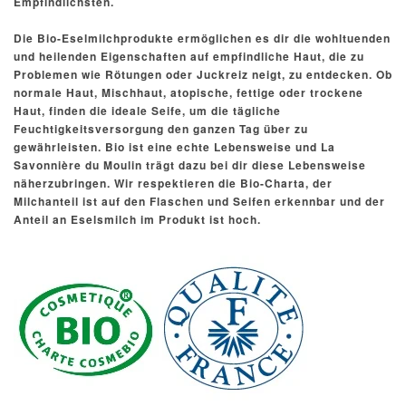
Empfindlichsten.
Die Bio-Eselmilchprodukte ermöglichen es dir die wohltuenden
und heilenden Eigenschaften auf empfindliche Haut, die zu
Problemen wie Rötungen oder Juckreiz neigt, zu entdecken. Ob
normale Haut, Mischhaut, atopische, fettige oder trockene
Haut, finden die ideale Seife, um die tägliche
Feuchtigkeitsversorgung den ganzen Tag über zu
gewährleisten. Bio ist eine echte Lebensweise und La
Savonnière du Moulin trägt dazu bei dir diese Lebensweise
näherzubringen. Wir respektieren die Bio-Charta, der
Milchanteil ist auf den Flaschen und Seifen erkennbar und der
Anteil an Eselsmilch im Produkt ist hoch.