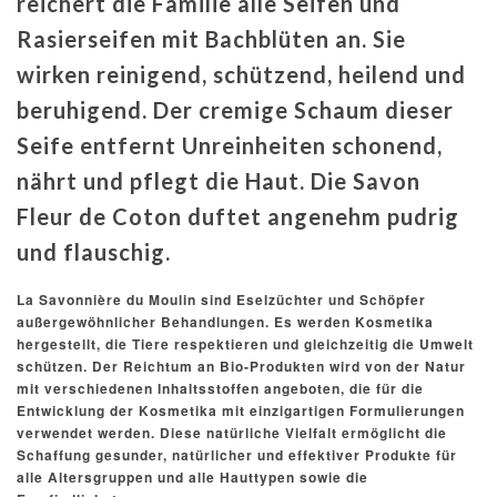
reichert die Familie alle Seifen und
Rasierseifen mit Bachblüten an. Sie
wirken reinigend, schützend, heilend und
beruhigend. Der cremige Schaum dieser
Seife entfernt Unreinheiten schonend,
nährt und pflegt die Haut. Die Savon
Fleur de Coton duftet angenehm pudrig
und flauschig.
La Savonnière du Moulin sind Eselzüchter und Schöpfer
außergewöhnlicher Behandlungen. Es werden Kosmetika
hergestellt, die Tiere respektieren und gleichzeitig die Umwelt
schützen. Der Reichtum an Bio-Produkten wird von der Natur
mit verschiedenen Inhaltsstoffen angeboten, die für die
Entwicklung der Kosmetika mit einzigartigen Formulierungen
verwendet werden. Diese natürliche Vielfalt ermöglicht die
Schaffung gesunder, natürlicher und effektiver Produkte für
alle Altersgruppen und alle Hauttypen sowie die