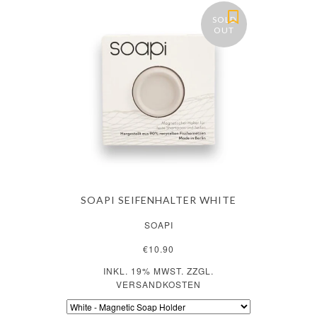
SOLD
OUT
SOAPI SEIFENHALTER WHITE
SOAPI
€10.90
INKL. 19% MWST. ZZGL.
VERSANDKOSTEN