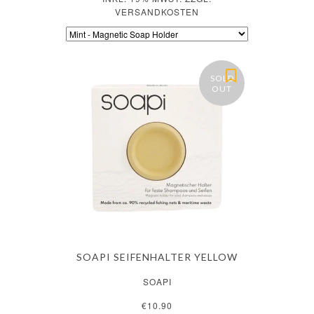
VERSANDKOSTEN
SOLD
OUT
SOAPI SEIFENHALTER YELLOW
SOAPI
€10.90