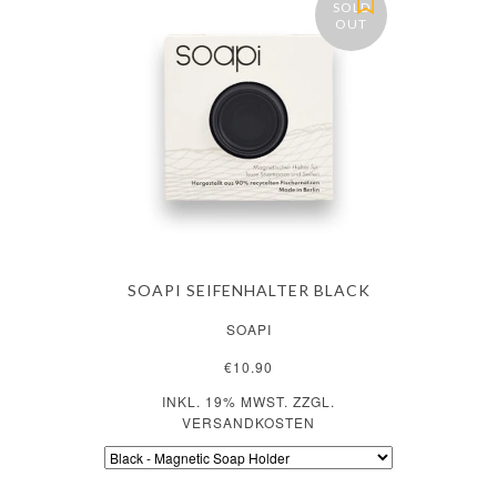
SOLD
OUT
SOAPI SEIFENHALTER BLACK
SOAPI
€10.90
INKL. 19% MWST. ZZGL.
VERSANDKOSTEN