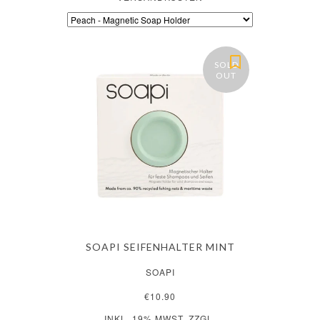
SOLD
OUT
SOAPI SEIFENHALTER MINT
SOAPI
€10.90
INKL. 19% MWST. ZZGL.