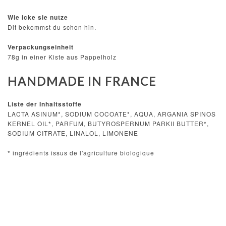
Wie icke sie nutze
Dit bekommst du schon hin.
Verpackungseinheit
78g in einer Kiste aus Pappelholz
HANDMADE IN FRANCE
Liste der Inhaltsstoffe
LACTA ASINUM*, SODIUM COCOATE*, AQUA, ARGANIA SPINOS
KERNEL OIL*, PARFUM, BUTYROSPERNUM PARKII BUTTER*,
SODIUM CITRATE, LINALOL, LIMONENE
* ingrédients issus de l'agriculture biologique