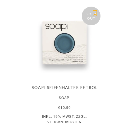
SOLD
OUT
SOAPI SEIFENHALTER PETROL
SOAPI
€10.90
INKL. 19% MWST. ZZGL.
VERSANDKOSTEN