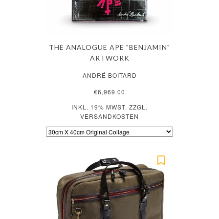
THE ANALOGUE APE "BENJAMIN"
ARTWORK
ANDRÉ BOITARD
€6,969.00
INKL. 19% MWST. ZZGL.
VERSANDKOSTEN