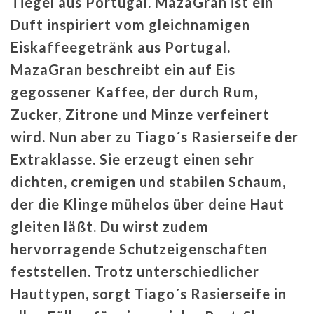
Tiegel aus Portugal.
MazaGran
ist ein
Duft inspiriert vom gleichnamigen
Eiskaffeegetränk aus Portugal.
MazaGran beschreibt ein auf Eis
gegossener Kaffee, der durch Rum,
Zucker, Zitrone und Minze verfeinert
wird. Nun aber zu Tiago´s Rasierseife der
Extraklasse. Sie erzeugt einen sehr
dichten, cremigen und stabilen Schaum,
der die Klinge mühelos über deine Haut
gleiten läßt. Du wirst zudem
hervorragende Schutzeigenschaften
feststellen. Trotz unterschiedlicher
Hauttypen, sorgt Tiago´s Rasierseife in