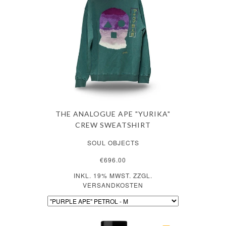
THE ANALOGUE APE "YURIKA"
CREW SWEATSHIRT
SOUL OBJECTS
€696.00
INKL. 19% MWST. ZZGL.
VERSANDKOSTEN