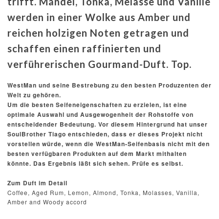
trifft. Mandel, Tonka, Melasse und Vanille
werden in einer Wolke aus Amber und
reichen holzigen Noten getragen und
schaffen einen raffinierten und
verführerischen Gourmand-Duft. Top.
WestMan und seine Bestrebung zu den besten Produzenten der
Welt zu gehören.
Um die besten Seifeneigenschaften zu erzielen, ist eine
optimale Auswahl und Ausgewogenheit der Rohstoffe von
entscheidender Bedeutung. Vor diesem Hintergrund hat unser
SoulBrother Tiago entschieden, dass er dieses Projekt nicht
vorstellen würde, wenn die WestMan-Seifenbasis nicht mit den
besten verfügbaren Produkten auf dem Markt mithalten
könnte. Das Ergebnis läßt sich sehen. Prüfe es selbst.
Zum Duft im Detail
Coffee, Aged Rum, Lemon, Almond, Tonka, Molasses, Vanilla,
Amber and Woody accord