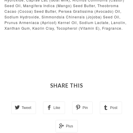
Seed Oil, Mangifera Indica (Mango) Seed Butter, Theobroma
Cacao (Cocoa) Seed Butter, Persea Gratissima (Avocado) Oil,
Sodium Hydroxide, Simmondsia Chinensis (Jojoba) Seed Oil,
Prunus Armeniaca (Apricot) Kernel Oil, Sodium Lactate, Lanolin,
Xanthan Gum, Kaolin Clay, Tocopherol (Vitamin E), Fragrance.
SHARE THIS
Tweet
Like
Pin
Post
Plus