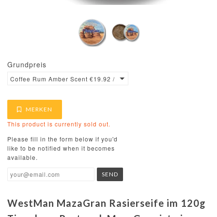
Grundpreis
Coffee Rum Amber Scent €19.92 / 100ml
MERKEN
This product is currently sold out.
Please fill in the form below if you'd
like to be notified when it becomes
available.
WestMan MazaGran Rasierseife im 120g